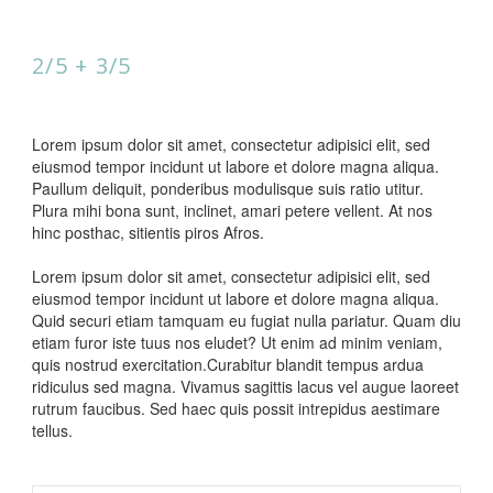
2/5 + 3/5
Lorem ipsum dolor sit amet, consectetur adipisici elit, sed
eiusmod tempor incidunt ut labore et dolore magna aliqua.
Paullum deliquit, ponderibus modulisque suis ratio utitur.
Plura mihi bona sunt, inclinet, amari petere vellent. At nos
hinc posthac, sitientis piros Afros.
Lorem ipsum dolor sit amet, consectetur adipisici elit, sed
eiusmod tempor incidunt ut labore et dolore magna aliqua.
Quid securi etiam tamquam eu fugiat nulla pariatur. Quam diu
etiam furor iste tuus nos eludet? Ut enim ad minim veniam,
quis nostrud exercitation.Curabitur blandit tempus ardua
ridiculus sed magna. Vivamus sagittis lacus vel augue laoreet
rutrum faucibus. Sed haec quis possit intrepidus aestimare
tellus.