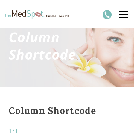
Column
Shortcode
Column Shortcode
1/1