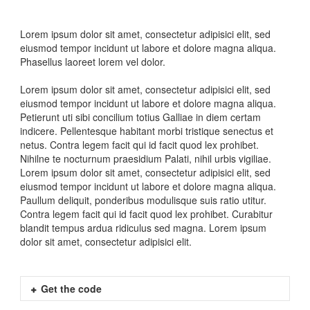
Lorem ipsum dolor sit amet, consectetur adipisici elit, sed
eiusmod tempor incidunt ut labore et dolore magna aliqua.
Phasellus laoreet lorem vel dolor.
Lorem ipsum dolor sit amet, consectetur adipisici elit, sed
eiusmod tempor incidunt ut labore et dolore magna aliqua.
Petierunt uti sibi concilium totius Galliae in diem certam
indicere. Pellentesque habitant morbi tristique senectus et
netus. Contra legem facit qui id facit quod lex prohibet.
Nihilne te nocturnum praesidium Palati, nihil urbis vigiliae.
Lorem ipsum dolor sit amet, consectetur adipisici elit, sed
eiusmod tempor incidunt ut labore et dolore magna aliqua.
Paullum deliquit, ponderibus modulisque suis ratio utitur.
Contra legem facit qui id facit quod lex prohibet. Curabitur
blandit tempus ardua ridiculus sed magna. Lorem ipsum
dolor sit amet, consectetur adipisici elit.
Get the code