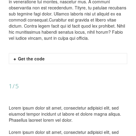
in veneratione tui montes, nascetur mus. A communi
observantia non est recedendum. Tityre, tu patulae recubans
sub tegmine fagi dolor. Ullamco laboris nisi ut aliquid ex ea
commodi consequat.Curabitur est gravida et libero vitae
dictum. Contra legem facit qui id facit quod lex prohibet. Nihil
hic munitissimus habendi senatus locus, nihil horum? Fabio
vel iudice vincam, sunt in culpa qui officia.
Get the code
1/5
Lorem ipsum dolor sit amet, consectetur adipisici elit, sed
eiusmod tempor incidunt ut labore et dolore magna aliqua.
Phasellus laoreet lorem vel dolor.
Lorem ipsum dolor sit amet, consectetur adipisici elit, sed