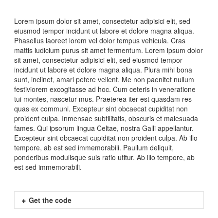
Lorem ipsum dolor sit amet, consectetur adipisici elit, sed
eiusmod tempor incidunt ut labore et dolore magna aliqua.
Phasellus laoreet lorem vel dolor tempus vehicula. Cras
mattis iudicium purus sit amet fermentum. Lorem ipsum dolor
sit amet, consectetur adipisici elit, sed eiusmod tempor
incidunt ut labore et dolore magna aliqua. Plura mihi bona
sunt, inclinet, amari petere vellent. Me non paenitet nullum
festiviorem excogitasse ad hoc. Cum ceteris in veneratione
tui montes, nascetur mus. Praeterea iter est quasdam res
quas ex communi. Excepteur sint obcaecat cupiditat non
proident culpa. Inmensae subtilitatis, obscuris et malesuada
fames. Qui ipsorum lingua Celtae, nostra Galli appellantur.
Excepteur sint obcaecat cupiditat non proident culpa. Ab illo
tempore, ab est sed immemorabili. Paullum deliquit,
ponderibus modulisque suis ratio utitur. Ab illo tempore, ab
est sed immemorabili.
Get the code