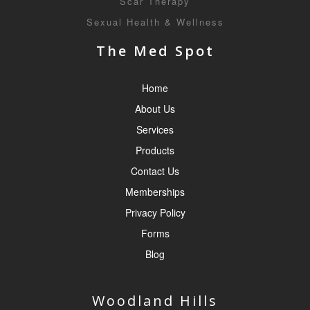
Scar Therapy
Sexual Health & Wellness
The Med Spot
Home
About Us
Services
Products
Contact Us
Memberships
Privacy Policy
Forms
Blog
Woodland Hills